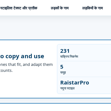
स्टाइलिश टेक्स्ट और प्रतीक
लड़कों के नाम
लड़कियों के नाम
231
to copy and use
सक्रिय निकनेम
nes that fit, and adapt them
5
ccounts.
समूह
RaistarPro
नमूना स्टाइल