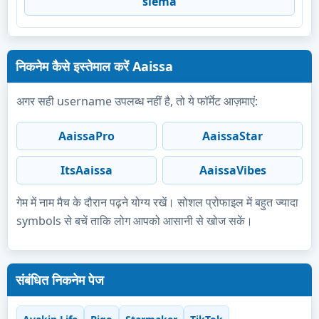
siema
निकनेम कैसे इस्तेमाल करें Aaissa
अगर सही username उपलब्ध नहीं है, तो ये फॉर्मेट आज़माएं:
AaissaPro
AaissaStar
ItsAaissa
AaissaVibes
गेम में नाम मैच के दौरान पढ़ने योग्य रखें। सोशल प्रोफाइल में बहुत ज्यादा
symbols से बचें ताकि लोग आपको आसानी से खोज सकें।
संबंधित निकनेम पेज