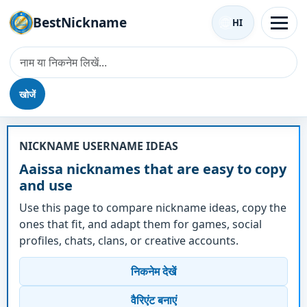
BestNickname
HI
खोजें
उपनाम - Aaissa
NICKNAME USERNAME IDEAS
Aaissa nicknames that are easy to copy
and use
Use this page to compare nickname ideas, copy the
ones that fit, and adapt them for games, social
profiles, chats, clans, or creative accounts.
निकनेम देखें
वैरिएंट बनाएं