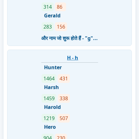
314
86
Gerald
283
156
और नाम जो शुरू होते हैं - "g"...
H - h
Hunter
1464
431
Harsh
1459
338
Harold
1219
507
Hero
904
230