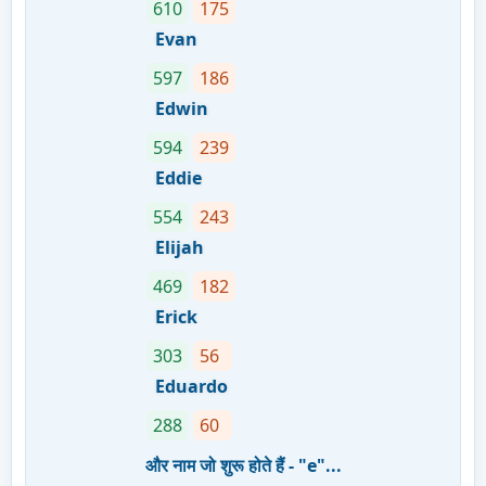
610
175
Evan
597
186
Edwin
594
239
Eddie
554
243
Elijah
469
182
Erick
303
56
Eduardo
288
60
और नाम जो शुरू होते हैं - "e"...