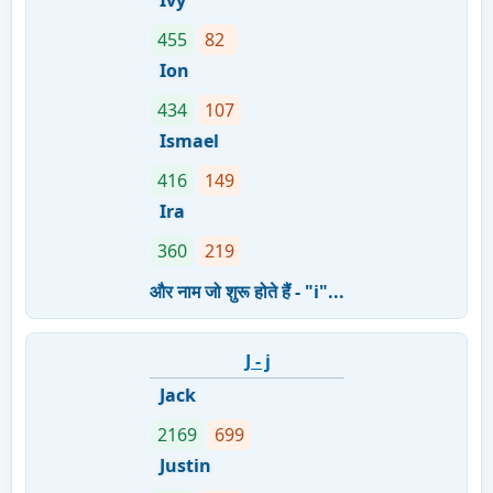
Ivy
455
82
Ion
434
107
Ismael
416
149
Ira
360
219
और नाम जो शुरू होते हैं - "i"...
J - j
Jack
2169
699
Justin