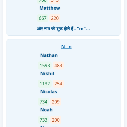
708
313
Matthew
667
220
और नाम जो शुरू होते हैं - "m"...
N - n
Nathan
1593
483
Nikhil
1132
254
Nicolas
734
209
Noah
733
200