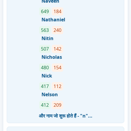
Naveen
649
184
Nathaniel
563
240
Nitin
507
142
Nicholas
480
154
Nick
417
112
Nelson
412
209
और नाम जो शुरू होते हैं - "n"...