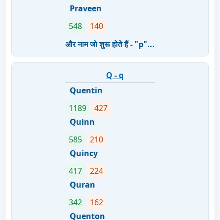
Praveen
548
140
और नाम जो शुरू होते हैं - "p"...
Q - q
Quentin
1189
427
Quinn
585
210
Quincy
417
224
Quran
342
162
Quenton