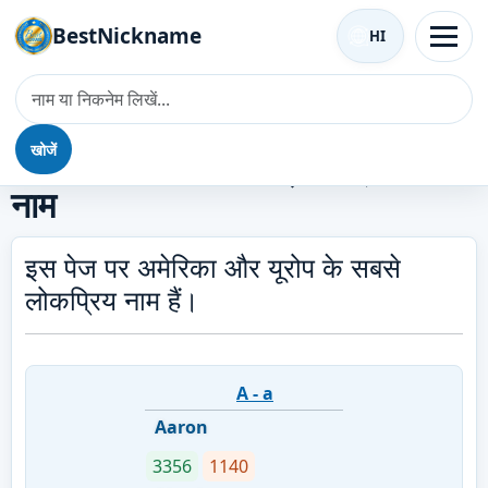
BestNickname
HI
खोजें
TOP 10 सबसे लोकप्रिय लड़कों के
नाम
इस पेज पर अमेरिका और यूरोप के सबसे
लोकप्रिय नाम हैं।
A - a
Aaron
3356
1140