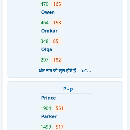
470
165
Owen
464
158
Omkar
348
85
Olga
297
182
और नाम जो शुरू होते हैं - "o"...
P - p
Prince
1904
551
Parker
1499
517