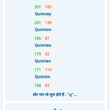
301
185
Quincey
241
136
Quinton
185
87
Quinten
179
92
Quinlan
171
119
Quintin
168
83
और नाम जो शुरू होते हैं - "q"...