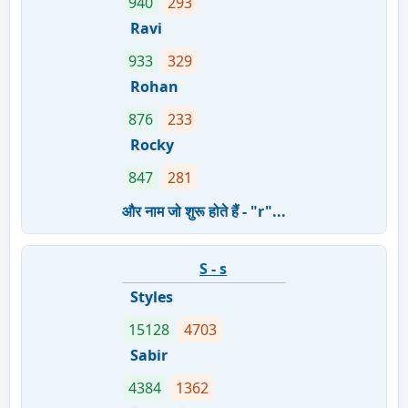
940
293
Ravi
933
329
Rohan
876
233
Rocky
847
281
और नाम जो शुरू होते हैं - "r"...
S - s
Styles
15128
4703
Sabir
4384
1362