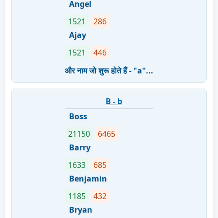
Angel
1521
286
Ajay
1521
446
और नाम जो शुरू होते हैं - "a"...
B - b
Boss
21150
6465
Barry
1633
685
Benjamin
1185
432
Bryan