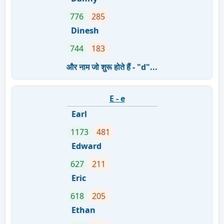
776
285
Dinesh
744
183
और नाम जो शुरू होते हैं - "d"...
E - e
Earl
1173
481
Edward
627
211
Eric
618
205
Ethan