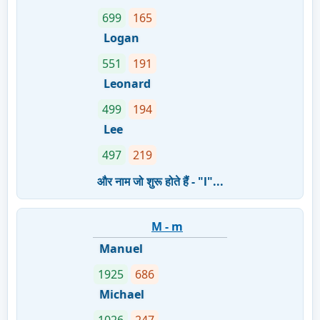
699
165
Logan
551
191
Leonard
499
194
Lee
497
219
और नाम जो शुरू होते हैं - "l"...
M - m
Manuel
1925
686
Michael