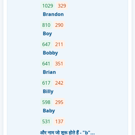
1029
329
Brandon
810
290
Boy
647
211
Bobby
641
351
Brian
617
242
Billy
598
295
Baby
531
137
और नाम जो शुरू होते हैं - "b"...