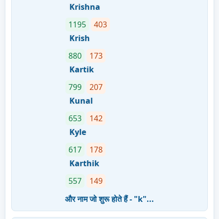
Krishna
1195
403
Krish
880
173
Kartik
799
207
Kunal
653
142
Kyle
617
178
Karthik
557
149
और नाम जो शुरू होते हैं - "k"...