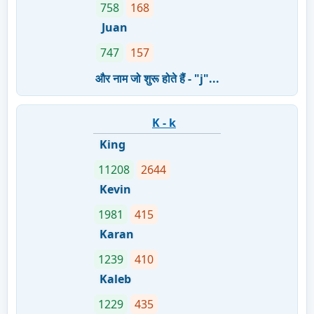
758
168
Juan
747
157
और नाम जो शुरू होते हैं - "j"...
K - k
King
11208
2644
Kevin
1981
415
Karan
1239
410
Kaleb
1229
435