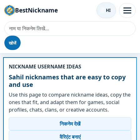
BestNickname
HI
खोजें
उपनाम - Sahil
NICKNAME USERNAME IDEAS
Sahil nicknames that are easy to copy
and use
Use this page to compare nickname ideas, copy the
ones that fit, and adapt them for games, social
profiles, chats, clans, or creative accounts.
निकनेम देखें
वैरिएंट बनाएं