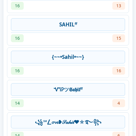
16
13
SAHILᶠᶠ
16
15
{~~•Sahil•~~}
16
16
ᏉᎥᎮツ𝕾𝖆𝖍𝖎𝖑ᶠᶠ
14
4
꧁℠⎳𝓸𝓿𝓮❥𝒮𝒶𝒽𝒾𝓁❤️☆࿐꧂
14
6