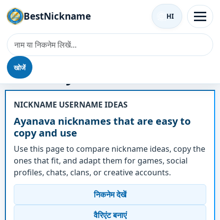
BestNickname
HI
खोजें
उपनाम - Ayanava
NICKNAME USERNAME IDEAS
Ayanava nicknames that are easy to
copy and use
Use this page to compare nickname ideas, copy the
ones that fit, and adapt them for games, social
profiles, chats, clans, or creative accounts.
निकनेम देखें
वैरिएंट बनाएं