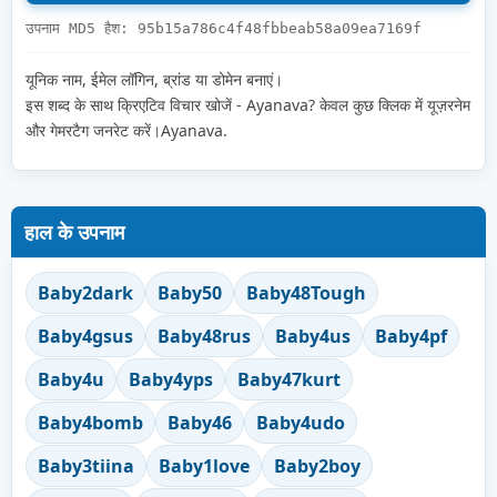
उपनाम MD5 हैश: 95b15a786c4f48fbbeab58a09ea7169f
यूनिक नाम, ईमेल लॉगिन, ब्रांड या डोमेन बनाएं।
इस शब्द के साथ क्रिएटिव विचार खोजें - Ayanava? केवल कुछ क्लिक में यूज़रनेम
और गेमरटैग जनरेट करें।Ayanava.
हाल के उपनाम
Baby2dark
Baby50
Baby48Tough
Baby4gsus
Baby48rus
Baby4us
Baby4pf
Baby4u
Baby4yps
Baby47kurt
Baby4bomb
Baby46
Baby4udo
Baby3tiina
Baby1love
Baby2boy