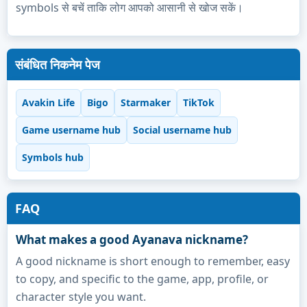
symbols से बचें ताकि लोग आपको आसानी से खोज सकें।
संबंधित निकनेम पेज
Avakin Life
Bigo
Starmaker
TikTok
Game username hub
Social username hub
Symbols hub
FAQ
What makes a good Ayanava nickname?
A good nickname is short enough to remember, easy
to copy, and specific to the game, app, profile, or
character style you want.