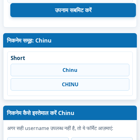
निकनेम समूह: Chinu
Short
Chinu
CHINU
निकनेम कैसे इस्तेमाल करें Chinu
अगर सही username उपलब्ध नहीं है, तो ये फॉर्मेट आज़माएं: