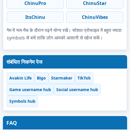
ChinuPro
ChinuStar
ItsChinu
ChinuVibes
गेम में नाम मैच के दौरान पढ़ने योग्य रखें। सोशल प्रोफाइल में बहुत ज्यादा
symbols से बचें ताकि लोग आपको आसानी से खोज सकें।
संबंधित निकनेम पेज
Avakin Life
Bigo
Starmaker
TikTok
Game username hub
Social username hub
Symbols hub
FAQ