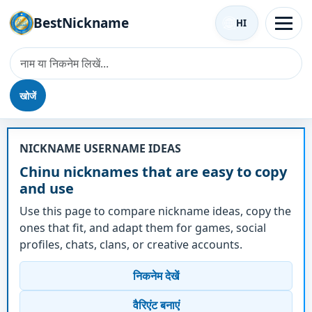
BestNickname
HI
खोजें
उपनाम - Chinu
NICKNAME USERNAME IDEAS
Chinu nicknames that are easy to copy
and use
Use this page to compare nickname ideas, copy the
ones that fit, and adapt them for games, social
profiles, chats, clans, or creative accounts.
निकनेम देखें
वैरिएंट बनाएं