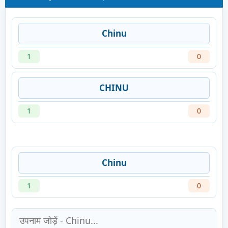
Chinu
1
0
CHINU
1
0
Chinu
1
0