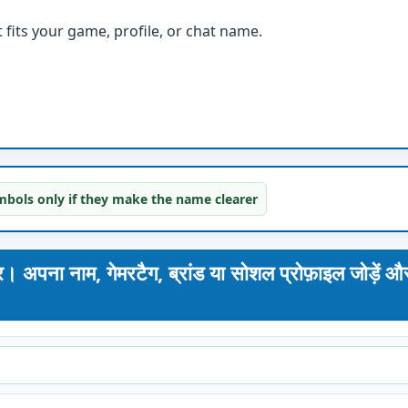
fits your game, profile, or chat name.
bols only if they make the name clearer
नाम, गेमरटैग, ब्रांड या सोशल प्रोफ़ाइल जोड़ें औ