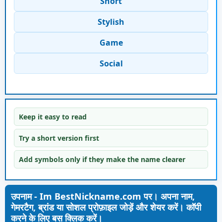
Short
Stylish
Game
Social
Keep it easy to read
Try a short version first
Add symbols only if they make the name clearer
उपनाम - Im BestNickname.com पर। अपना नाम,
गेमरटैग, ब्रांड या सोशल प्रोफ़ाइल जोड़ें और शेयर करें। कॉपी
करने के लिए बस क्लिक करें।