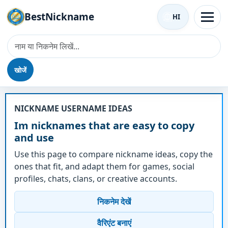
BestNickname
HI
खोजें
उपनाम - Im
NICKNAME USERNAME IDEAS
Im nicknames that are easy to copy
and use
Use this page to compare nickname ideas, copy the
ones that fit, and adapt them for games, social
profiles, chats, clans, or creative accounts.
निकनेम देखें
वैरिएंट बनाएं