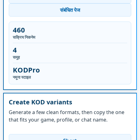
संबंधित पेज
460
सक्रिय निकनेम
4
समूह
KODPro
नमूना स्टाइल
Create KOD variants
Generate a few clean formats, then copy the one
that fits your game, profile, or chat name.