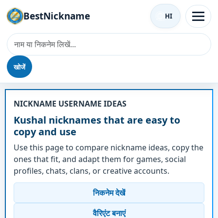
BestNickname
HI
खोजें
उपनाम - Kushal
NICKNAME USERNAME IDEAS
Kushal nicknames that are easy to
copy and use
Use this page to compare nickname ideas, copy the
ones that fit, and adapt them for games, social
profiles, chats, clans, or creative accounts.
निकनेम देखें
वैरिएंट बनाएं