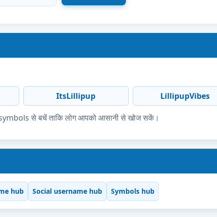
ItsLillipup
LillipupVibes
ज्यादा symbols से बचें ताकि लोग आपको आसानी से खोज सकें।
me hub
Social username hub
Symbols hub