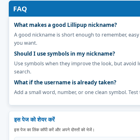
FAQ
What makes a good Lillipup nickname?
A good nickname is short enough to remember, easy to 
you want.
Should I use symbols in my nickname?
Use symbols when they improve the look, but avoid l
search.
What if the username is already taken?
Add a small word, number, or one clean symbol. Test 
इस पेज को शेयर करें
इस पेज का लिंक कॉपी करें और अपने दोस्तों को भेजें।