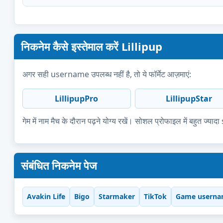
निकनेम कैसे इस्तेमाल करें Lillipup
अगर सही username उपलब्ध नहीं है, तो ये फॉर्मेट आज़माएं:
LillipupPro
LillipupStar
गेम में नाम मैच के दौरान पढ़ने योग्य रखें। सोशल प्रोफाइल में बहुत 
संबंधित निकनेम पेज
Avakin Life
Bigo
Starmaker
TikTok
Game userna