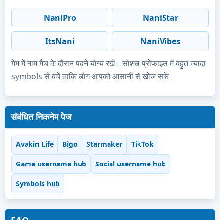
NaniPro
NaniStar
ItsNani
NaniVibes
गेम में नाम मैच के दौरान पढ़ने योग्य रखें। सोशल प्रोफाइल में बहुत ज्यादा
symbols से बचें ताकि लोग आपको आसानी से खोज सकें।
संबंधित निकनेम पेज
Avakin Life
Bigo
Starmaker
TikTok
Game username hub
Social username hub
Symbols hub
FAQ