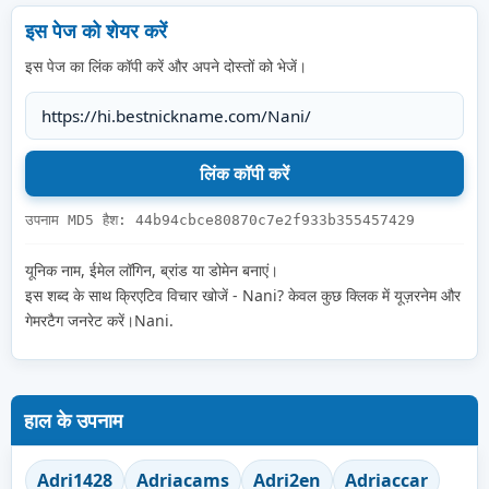
इस पेज को शेयर करें
इस पेज का लिंक कॉपी करें और अपने दोस्तों को भेजें।
उपनाम MD5 हैश: 44b94cbce80870c7e2f933b355457429
यूनिक नाम, ईमेल लॉगिन, ब्रांड या डोमेन बनाएं।
इस शब्द के साथ क्रिएटिव विचार खोजें - Nani? केवल कुछ क्लिक में यूज़रनेम और
गेमरटैग जनरेट करें।Nani.
हाल के उपनाम
Adri1428
Adriacams
Adri2en
Adriaccar