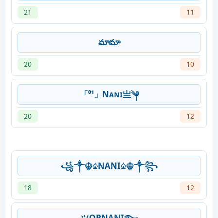
21
11
మామా
20
10
「⁰¹」Nᴀɴɪ亗༆
20
12
꧁༒☬♤NANI♤☬༒꧂
18
12
ツOPNANI࿐