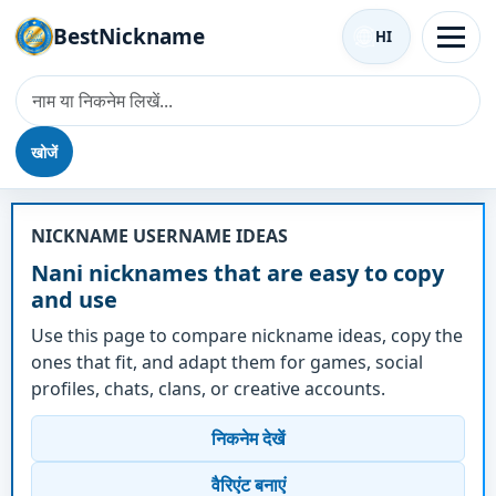
BestNickname
HI
खोजें
उपनाम - Nani
NICKNAME USERNAME IDEAS
Nani nicknames that are easy to copy
and use
Use this page to compare nickname ideas, copy the
ones that fit, and adapt them for games, social
profiles, chats, clans, or creative accounts.
निकनेम देखें
वैरिएंट बनाएं