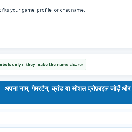
fits your game, profile, or chat name.
bols only if they make the name clearer
ाम, गेमरटैग, ब्रांड या सोशल प्रोफ़ाइल जोड़ें और 