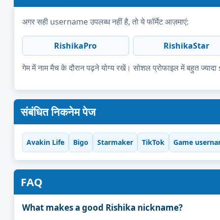
अगर सही username उपलब्ध नहीं है, तो ये फॉर्मेट आज़माएं:
RishikaPro
RishikaStar
गेम में नाम मैच के दौरान पढ़ने योग्य रखें। सोशल प्रोफाइल में बहुत 
संबंधित निकनेम पेज
Avakin Life
Bigo
Starmaker
TikTok
Game userna
FAQ
What makes a good Rishika nickname?