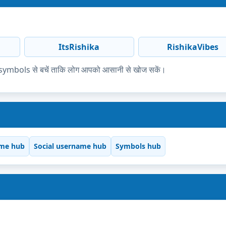
ItsRishika
RishikaVibes
ज्यादा symbols से बचें ताकि लोग आपको आसानी से खोज सकें।
me hub
Social username hub
Symbols hub