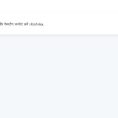
 और गेमरटैग जनरेट करें।Rishika.