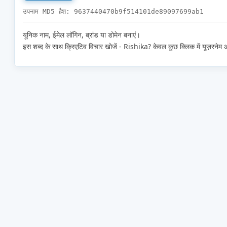
उपनाम MD5 हैश: 9637440470b9f514101de89097699ab1
यूनिक नाम, ईमेल लॉगिन, ब्रांड या डोमेन बनाएं।
इस शब्द के साथ क्रिएटिव विचार खोजें - Rishika? केवल कुछ क्लिक में यूज़रनेम