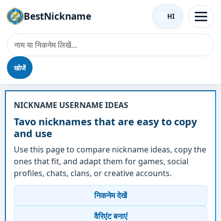
BestNickname
HI
खोजें
उपनाम - Tavo
NICKNAME USERNAME IDEAS
Tavo nicknames that are easy to copy
and use
Use this page to compare nickname ideas, copy the
ones that fit, and adapt them for games, social
profiles, chats, clans, or creative accounts.
निकनेम देखें
वैरिएंट बनाएं