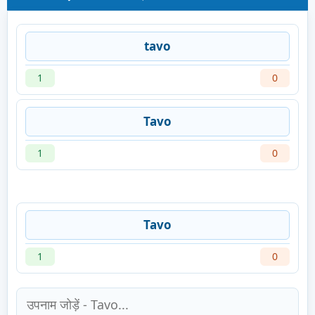
tavo
1
0
Tavo
1
0
Tavo
1
0