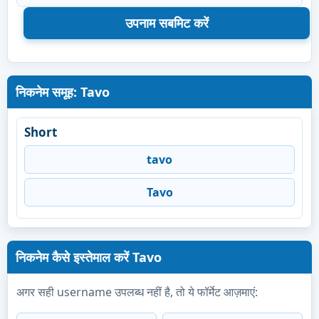
निकनेम समूह: Tavo
Short
tavo
Tavo
निकनेम कैसे इस्तेमाल करें Tavo
अगर सही username उपलब्ध नहीं है, तो ये फॉर्मेट आज़माएं: