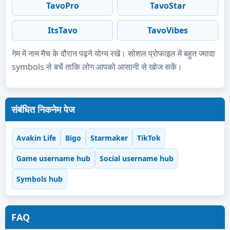
TavoPro
TavoStar
ItsTavo
TavoVibes
गेम में नाम मैच के दौरान पढ़ने योग्य रखें। सोशल प्रोफाइल में बहुत ज्यादा
symbols से बचें ताकि लोग आपको आसानी से खोज सकें।
संबंधित निकनेम पेज
Avakin Life
Bigo
Starmaker
TikTok
Game username hub
Social username hub
Symbols hub
FAQ