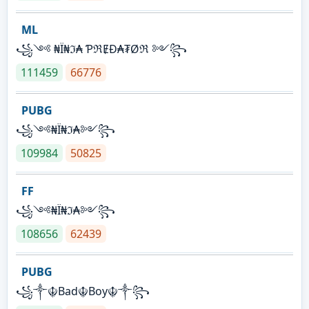
ML
꧁༺ ₦Ї₦ℑ₳ ƤℜɆĐ₳₮Øℜ ༻꧂
111459
66776
PUBG
꧁༺₦Ї₦ℑ₳༻꧂
109984
50825
FF
꧁༺₦Ї₦ℑ₳༻꧂
108656
62439
PUBG
꧁༒☬Bad☬Boy☬༒꧂