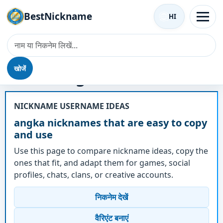
BestNickname
HI
खोजें
उपनाम - angka
NICKNAME USERNAME IDEAS
angka nicknames that are easy to copy
and use
Use this page to compare nickname ideas, copy the
ones that fit, and adapt them for games, social
profiles, chats, clans, or creative accounts.
निकनेम देखें
वैरिएंट बनाएं