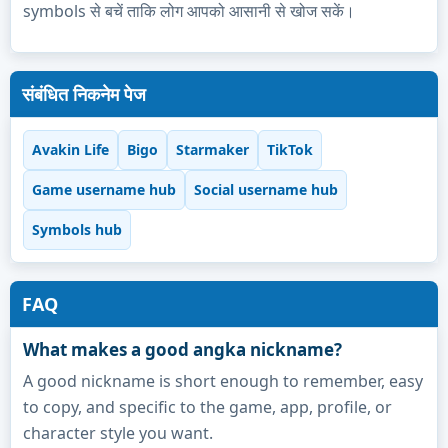
symbols से बचें ताकि लोग आपको आसानी से खोज सकें।
संबंधित निकनेम पेज
Avakin Life
Bigo
Starmaker
TikTok
Game username hub
Social username hub
Symbols hub
FAQ
What makes a good angka nickname?
A good nickname is short enough to remember, easy
to copy, and specific to the game, app, profile, or
character style you want.