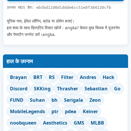
उपनाम MD5 हैश: eb5bd12d0d1ddde6cc51e0f384220cfb
यूनिक नाम, ईमेल लॉगिन, ब्रांड या डोमेन बनाएं।
इस शब्द के साथ क्रिएटिव विचार खोजें - angka? केवल कुछ क्लिक में यूज़रनेम
और गेमरटैग जनरेट करें।angka.
हाल के उपनाम
Brayan
BRT
RS
Filter
Andres
Hack
Discord
SKKing
Thrasher
Sebastian
Go
FUND
Suhan
bh
Serigala
Zeon
MobileLegends
ptr
pdea
Keiner
noobqueen
Aesthetics
GMS
MLBB