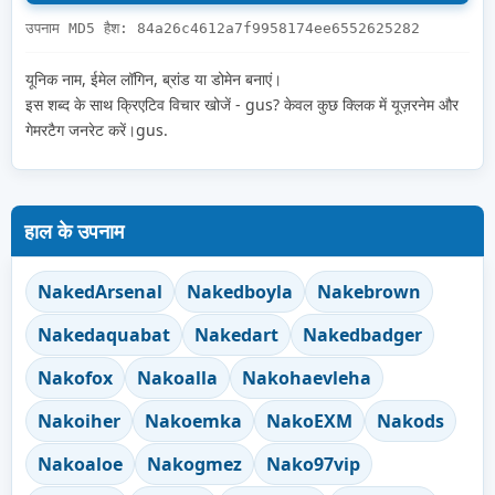
उपनाम MD5 हैश: 84a26c4612a7f9958174ee6552625282
यूनिक नाम, ईमेल लॉगिन, ब्रांड या डोमेन बनाएं।
इस शब्द के साथ क्रिएटिव विचार खोजें - gus? केवल कुछ क्लिक में यूज़रनेम और
गेमरटैग जनरेट करें।gus.
हाल के उपनाम
NakedArsenal
Nakedboyla
Nakebrown
Nakedaquabat
Nakedart
Nakedbadger
Nakofox
Nakoalla
Nakohaevleha
Nakoiher
Nakoemka
NakoEXM
Nakods
Nakoaloe
Nakogmez
Nako97vip