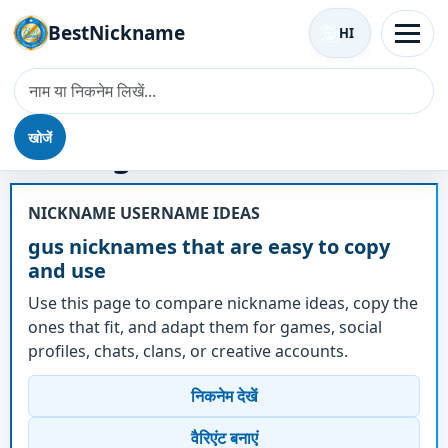
BestNickname
HI
खोजें
उपनाम - gus
NICKNAME USERNAME IDEAS
gus nicknames that are easy to copy
and use
Use this page to compare nickname ideas, copy the
ones that fit, and adapt them for games, social
profiles, chats, clans, or creative accounts.
निकनेम देखें
वैरिएंट बनाएं