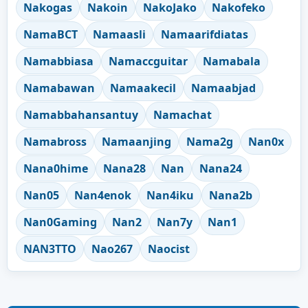
Nakogas
Nakoin
NakoJako
Nakofeko
NamaBCT
Namaasli
Namaarifdiatas
Namabbiasa
Namaccguitar
Namabala
Namabawan
Namaakecil
Namaabjad
Namabbahansantuy
Namachat
Namabross
Namaanjing
Nama2g
Nan0x
Nana0hime
Nana28
Nan
Nana24
Nan05
Nan4enok
Nan4iku
Nana2b
Nan0Gaming
Nan2
Nan7y
Nan1
NAN3TTO
Nao267
Naocist