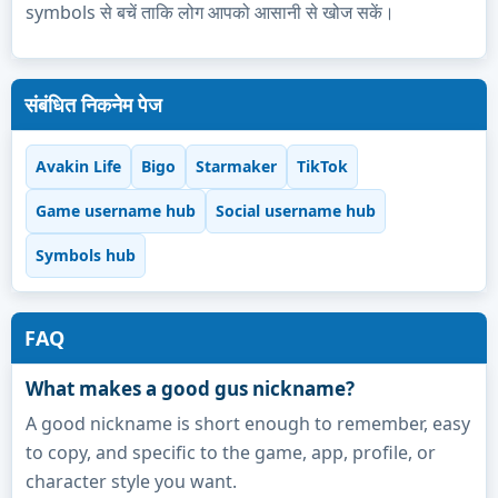
symbols से बचें ताकि लोग आपको आसानी से खोज सकें।
संबंधित निकनेम पेज
Avakin Life
Bigo
Starmaker
TikTok
Game username hub
Social username hub
Symbols hub
FAQ
What makes a good gus nickname?
A good nickname is short enough to remember, easy
to copy, and specific to the game, app, profile, or
character style you want.