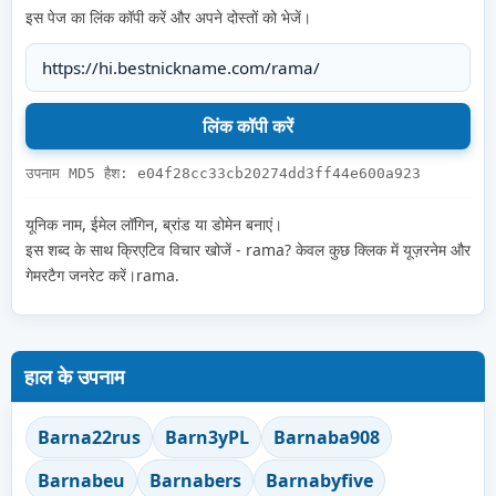
इस पेज का लिंक कॉपी करें और अपने दोस्तों को भेजें।
उपनाम MD5 हैश: e04f28cc33cb20274dd3ff44e600a923
यूनिक नाम, ईमेल लॉगिन, ब्रांड या डोमेन बनाएं।
इस शब्द के साथ क्रिएटिव विचार खोजें - rama? केवल कुछ क्लिक में यूज़रनेम और
गेमरटैग जनरेट करें।rama.
हाल के उपनाम
Barna22rus
Barn3yPL
Barnaba908
Barnabeu
Barnabers
Barnabyfive