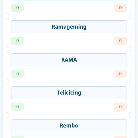
0
0
Ramageming
0
0
RAMA
0
0
Telicicing
0
0
Rembo