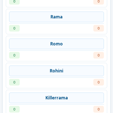
0
0
Rama
0
0
Romo
0
0
Rohini
0
0
Killerrama
0
0