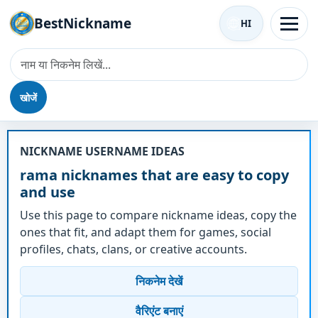
BestNickname
HI
खोजें
उपनाम - rama
NICKNAME USERNAME IDEAS
rama nicknames that are easy to copy
and use
Use this page to compare nickname ideas, copy the
ones that fit, and adapt them for games, social
profiles, chats, clans, or creative accounts.
निकनेम देखें
वैरिएंट बनाएं