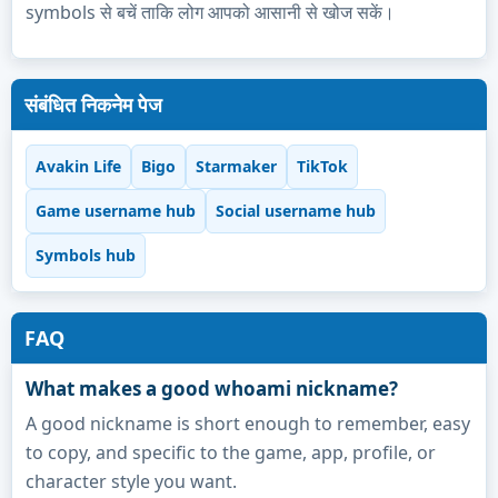
symbols से बचें ताकि लोग आपको आसानी से खोज सकें।
संबंधित निकनेम पेज
Avakin Life
Bigo
Starmaker
TikTok
Game username hub
Social username hub
Symbols hub
FAQ
What makes a good whoami nickname?
A good nickname is short enough to remember, easy
to copy, and specific to the game, app, profile, or
character style you want.