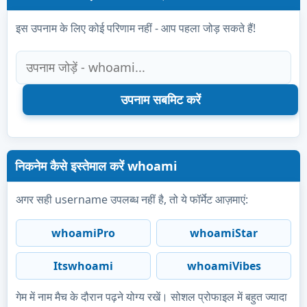
इस उपनाम के लिए कोई परिणाम नहीं - आप पहला जोड़ सकते हैं!
निकनेम कैसे इस्तेमाल करें whoami
अगर सही username उपलब्ध नहीं है, तो ये फॉर्मेट आज़माएं:
whoamiPro
whoamiStar
Itswhoami
whoamiVibes
गेम में नाम मैच के दौरान पढ़ने योग्य रखें। सोशल प्रोफाइल में बहुत ज्यादा