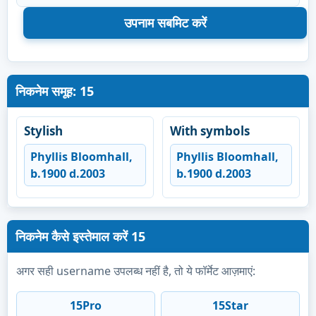
निकनेम समूह: 15
Stylish
With symbols
Phyllis Bloomhall,
Phyllis Bloomhall,
b.1900 d.2003
b.1900 d.2003
निकनेम कैसे इस्तेमाल करें 15
अगर सही username उपलब्ध नहीं है, तो ये फॉर्मेट आज़माएं:
15Pro
15Star