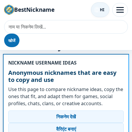
BestNickname
HI
खोजें
उपनाम - Anonymous
NICKNAME USERNAME IDEAS
Anonymous nicknames that are easy
to copy and use
Use this page to compare nickname ideas, copy the
ones that fit, and adapt them for games, social
profiles, chats, clans, or creative accounts.
निकनेम देखें
वैरिएंट बनाएं