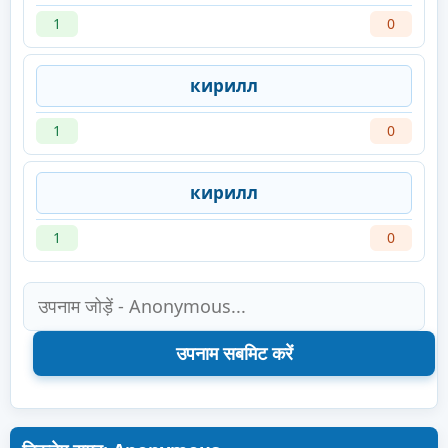
1
0
кирилл
1
0
кирилл
1
0