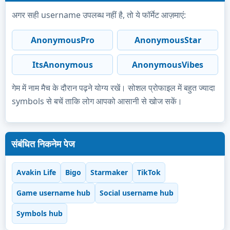
अगर सही username उपलब्ध नहीं है, तो ये फॉर्मेट आज़माएं:
AnonymousPro
AnonymousStar
ItsAnonymous
AnonymousVibes
गेम में नाम मैच के दौरान पढ़ने योग्य रखें। सोशल प्रोफाइल में बहुत ज्यादा
symbols से बचें ताकि लोग आपको आसानी से खोज सकें।
संबंधित निकनेम पेज
Avakin Life
Bigo
Starmaker
TikTok
Game username hub
Social username hub
Symbols hub