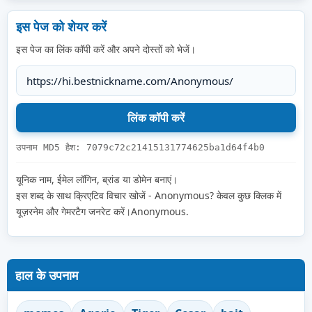
इस पेज को शेयर करें
इस पेज का लिंक कॉपी करें और अपने दोस्तों को भेजें।
उपनाम MD5 हैश: 7079c72c21415131774625ba1d64f4b0
यूनिक नाम, ईमेल लॉगिन, ब्रांड या डोमेन बनाएं।
इस शब्द के साथ क्रिएटिव विचार खोजें - Anonymous? केवल कुछ क्लिक में
यूज़रनेम और गेमरटैग जनरेट करें।Anonymous.
हाल के उपनाम