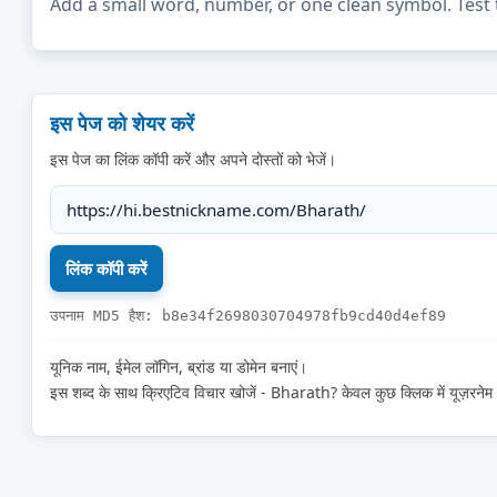
Add a small word, number, or one clean symbol. Test 
इस पेज को शेयर करें
इस पेज का लिंक कॉपी करें और अपने दोस्तों को भेजें।
उपनाम MD5 हैश: b8e34f2698030704978fb9cd40d4ef89
यूनिक नाम, ईमेल लॉगिन, ब्रांड या डोमेन बनाएं।
इस शब्द के साथ क्रिएटिव विचार खोजें - Bharath? केवल कुछ क्लिक में यूज़रन