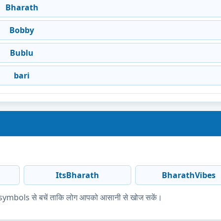
Bharath
Bobby
Bublu
bari
ItsBharath
BharathVibes
ज्यादा symbols से बचें ताकि लोग आपको आसानी से खोज सकें।