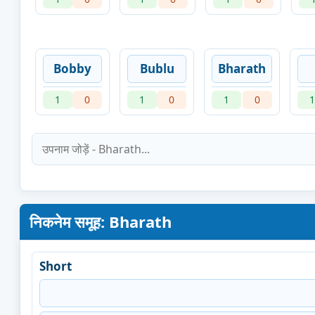
Bobby
Bublu
Bharath
1
0
1
0
1
0
1
निकनेम समूह: Bharath
Short