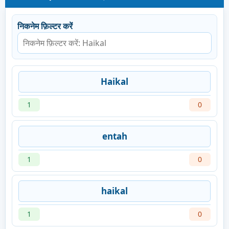
निकनेम फ़िल्टर करें
Haikal
1
0
entah
1
0
haikal
1
0