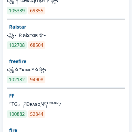
꧁༒Ǥ₳₦ǤֆƬᏋЯ༒꧂
105339
69355
Raistar
꧁▪ ＲคᎥនтαʀ ࿐
102708
68504
freefire
꧁☆*κɪɴɢ*☆꧂
102182
94908
FF
『TG』 ཌĐʀᴀɢᴏƝད°ᴵᴰᴹ°ツ
100882
52844
fire