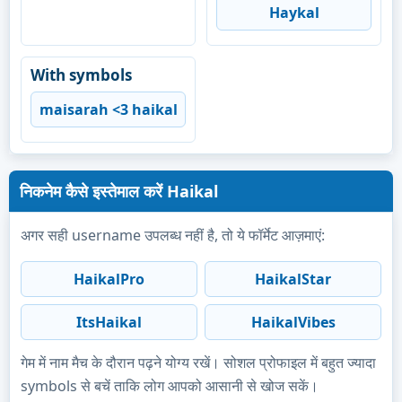
Haykal
With symbols
maisarah <3 haikal
निकनेम कैसे इस्तेमाल करें Haikal
अगर सही username उपलब्ध नहीं है, तो ये फॉर्मेट आज़माएं:
HaikalPro
HaikalStar
ItsHaikal
HaikalVibes
गेम में नाम मैच के दौरान पढ़ने योग्य रखें। सोशल प्रोफाइल में बहुत ज्यादा
symbols से बचें ताकि लोग आपको आसानी से खोज सकें।