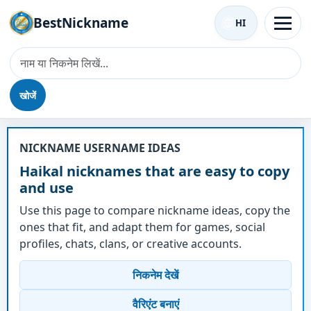
BestNickname
HI
खोजें
उपनाम - Haikal
NICKNAME USERNAME IDEAS
Haikal nicknames that are easy to copy
and use
Use this page to compare nickname ideas, copy the
ones that fit, and adapt them for games, social
profiles, chats, clans, or creative accounts.
निकनेम देखें
वैरिएंट बनाएं