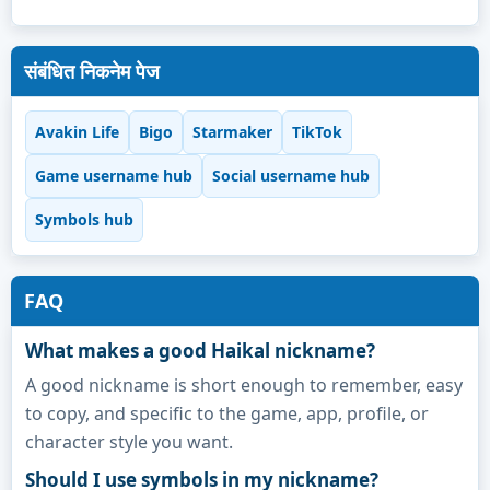
संबंधित निकनेम पेज
Avakin Life
Bigo
Starmaker
TikTok
Game username hub
Social username hub
Symbols hub
FAQ
What makes a good Haikal nickname?
A good nickname is short enough to remember, easy
to copy, and specific to the game, app, profile, or
character style you want.
Should I use symbols in my nickname?