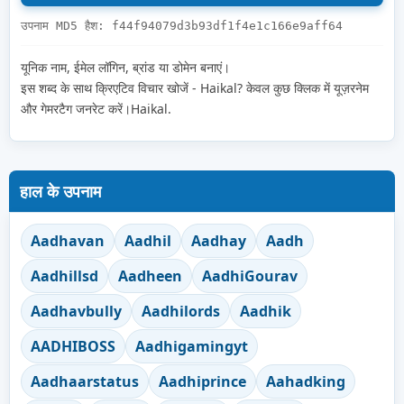
उपनाम MD5 हैश: f44f94079d3b93df1f4e1c166e9aff64
यूनिक नाम, ईमेल लॉगिन, ब्रांड या डोमेन बनाएं।
इस शब्द के साथ क्रिएटिव विचार खोजें - Haikal? केवल कुछ क्लिक में यूज़रनेम
और गेमरटैग जनरेट करें।Haikal.
हाल के उपनाम
Aadhavan
Aadhil
Aadhay
Aadh
Aadhillsd
Aadheen
AadhiGourav
Aadhavbully
Aadhilords
Aadhik
AADHIBOSS
Aadhigamingyt
Aadhaarstatus
Aadhiprince
Aahadking